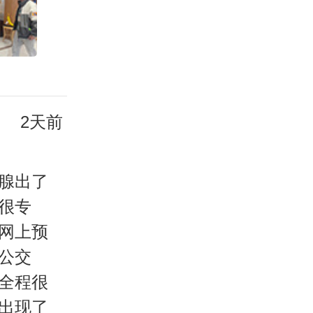
2天前
腺出了
很专
网上预
公交
全程很
出现了