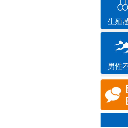
生殖
男性