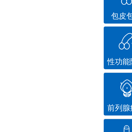
包皮
性功能
前列腺