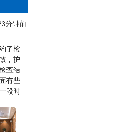
23分钟前
约了检
致，护
检查结
面有些
一段时