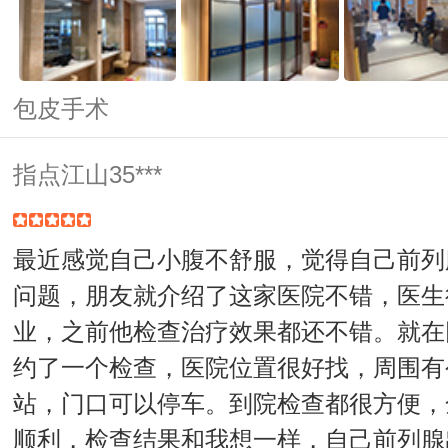
包皮手术
指点江山35***
最近感觉自己小腹不舒服，觉得自己前列
问题，朋友就介绍了这家医院不错，医生
业，之前他检查治疗效果都还不错。就在
约了一个检查，医院位置很好找，周围有
站，门口可以停车。到院检查都很方便，
顺利，检查结果和我想一样，自己前列腺