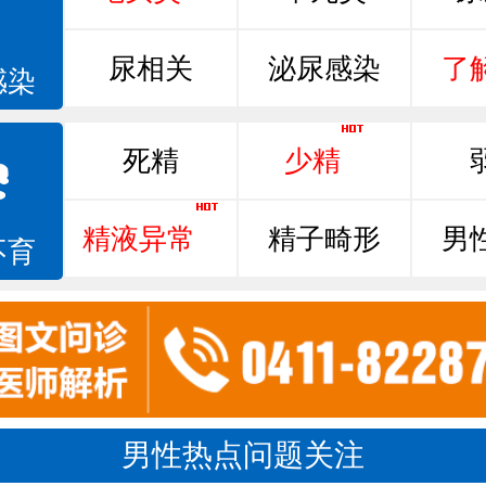
尿相关
泌尿感染
了
感染
死精
少精
精液异常
精子畸形
男
不育
男性热点问题关注