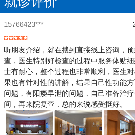
就诊评价
15766423***
听朋友介绍，就在搜到直接线上咨询，预
查，医生特别好检查的过程中服务体贴细
士有耐心，整个过程也非常顺利，医生对
果也有针对性的讲解，结果自己性功能方
问题，有阳痿早泄的问题，自己准备治疗
间，再来院复查，总的来说感受挺好。